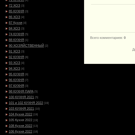
[2]
72 ХОЗ
[3]
85 КУХНЯ
[3]
86 ХОЗ
[4]
87 Кухня
[4]
84 ХОЗ
[3]
74 КУХНЯ
[5]
Всего комментариев
:
0
88 КУХНЯ
[1]
90 ХОЗЯЙСТВЕННЫЙ
[2]
Д
91 ХОЗ
[3]
92 КУХНЯ
[6]
93 ХОЗ
[4]
94 ХОЗ
[4]
95 КУХНЯ
[6]
96 КУХНЯ
[7]
97 КУХНЯ
[3]
98 КУХНЯ ПАРА
[5]
100 КУХНЯ 2021
[5]
101 и 102 КУХНЯ 2022
[19]
103 КУХНЯ 2021
[10]
104 Кухня 2022
[19]
105 Кухня 2022
[19]
108 Кухня 2022
[13]
106 Кухня 2022
[18]