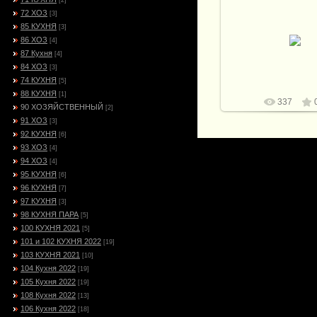
[2]
72 ХОЗ
[3]
85 КУХНЯ
[3]
10.01.2022
86 ХОЗ
[4]
Витали
87 Кухня
[4]
84 ХОЗ
[3]
74 КУХНЯ
[5]
88 КУХНЯ
[1]
337
90 ХОЗЯЙСТВЕННЫЙ
[2]
91 ХОЗ
[3]
92 КУХНЯ
[6]
93 ХОЗ
[4]
94 ХОЗ
[4]
95 КУХНЯ
[6]
96 КУХНЯ
[7]
97 КУХНЯ
[3]
98 КУХНЯ ПАРА
[5]
100 КУХНЯ 2021
[5]
101 и 102 КУХНЯ 2022
[19]
103 КУХНЯ 2021
[10]
104 Кухня 2022
[19]
105 Кухня 2022
[19]
108 Кухня 2022
[13]
106 Кухня 2022
[18]