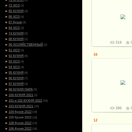
[2]
72 ХОЗ
[3]
85 КУХНЯ
[3]
02.09.2022
86 ХОЗ
[4]
Витали
87 Кухня
[4]
84 ХОЗ
[3]
74 КУХНЯ
[5]
88 КУХНЯ
[1]
318
90 ХОЗЯЙСТВЕННЫЙ
[2]
91 ХОЗ
[3]
16
92 КУХНЯ
[6]
93 ХОЗ
[4]
94 ХОЗ
[4]
95 КУХНЯ
[6]
96 КУХНЯ
02.09.2022
[7]
97 КУХНЯ
[3]
Витали
98 КУХНЯ ПАРА
[5]
100 КУХНЯ 2021
[5]
101 и 102 КУХНЯ 2022
[19]
103 КУХНЯ 2021
[10]
396
104 Кухня 2022
[19]
105 Кухня 2022
[19]
12
108 Кухня 2022
[13]
106 Кухня 2022
[18]