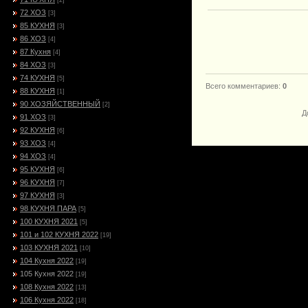
[2]
72 ХОЗ
[3]
85 КУХНЯ
[3]
86 ХОЗ
[4]
87 Кухня
[4]
84 ХОЗ
[3]
74 КУХНЯ
[5]
Всего комментариев
:
0
88 КУХНЯ
[1]
90 ХОЗЯЙСТВЕННЫЙ
[2]
Д
91 ХОЗ
[3]
92 КУХНЯ
[6]
93 ХОЗ
[4]
94 ХОЗ
[4]
95 КУХНЯ
[6]
96 КУХНЯ
[7]
97 КУХНЯ
[3]
98 КУХНЯ ПАРА
[5]
100 КУХНЯ 2021
[5]
101 и 102 КУХНЯ 2022
[19]
103 КУХНЯ 2021
[10]
104 Кухня 2022
[19]
105 Кухня 2022
[19]
108 Кухня 2022
[13]
106 Кухня 2022
[18]