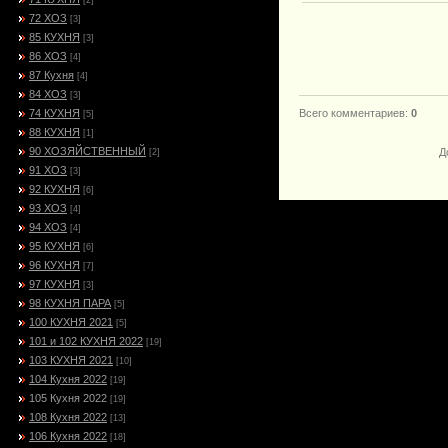
[2]
72 ХОЗ
[3]
85 КУХНЯ
[3]
86 ХОЗ
[4]
87 Кухня
[4]
84 ХОЗ
[3]
74 КУХНЯ
Всего комментариев
:
0
[5]
88 КУХНЯ
[1]
90 ХОЗЯЙСТВЕННЫЙ
Д
[2]
91 ХОЗ
[3]
92 КУХНЯ
[6]
93 ХОЗ
[4]
94 ХОЗ
[4]
95 КУХНЯ
[6]
96 КУХНЯ
[7]
97 КУХНЯ
[3]
98 КУХНЯ ПАРА
[5]
100 КУХНЯ 2021
[5]
101 и 102 КУХНЯ 2022
[19]
103 КУХНЯ 2021
[10]
104 Кухня 2022
[19]
105 Кухня 2022
[19]
108 Кухня 2022
[13]
106 Кухня 2022
[18]