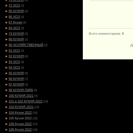
[2]
72 ХОЗ
[3]
85 КУХНЯ
[3]
86 ХОЗ
[4]
87 Кухня
[4]
84 ХОЗ
[3]
74 КУХНЯ
Всего комментариев
:
0
[5]
88 КУХНЯ
[1]
90 ХОЗЯЙСТВЕННЫЙ
Д
[2]
91 ХОЗ
[3]
92 КУХНЯ
[6]
93 ХОЗ
[4]
94 ХОЗ
[4]
95 КУХНЯ
[6]
96 КУХНЯ
[7]
97 КУХНЯ
[3]
98 КУХНЯ ПАРА
[5]
100 КУХНЯ 2021
[5]
101 и 102 КУХНЯ 2022
[19]
103 КУХНЯ 2021
[10]
104 Кухня 2022
[19]
105 Кухня 2022
[19]
108 Кухня 2022
[13]
106 Кухня 2022
[18]