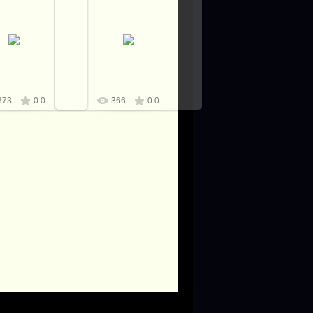
3.01.2022
13.01.2022
Виталий
Виталий
373
0.0
366
0.0