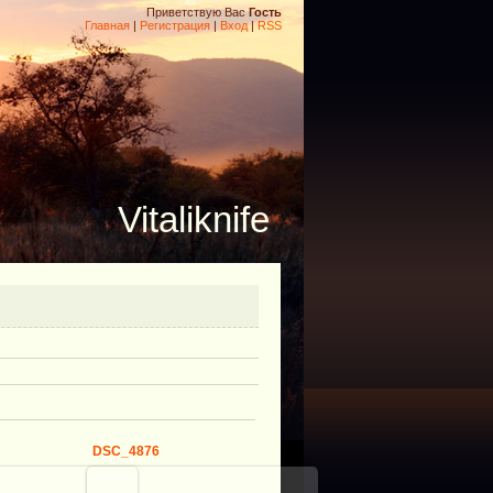
Приветствую Вас
Гость
Главная
|
Регистрация
|
Вход
|
RSS
Vitaliknife
DSC_4876