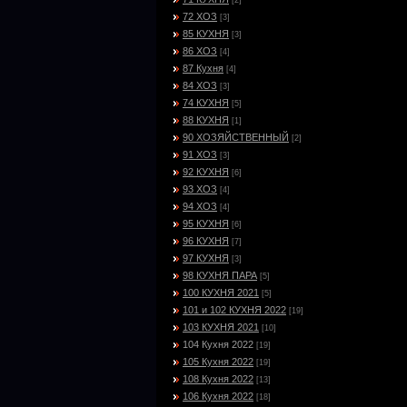
[2]
72 ХОЗ
[3]
85 КУХНЯ
[3]
86 ХОЗ
[4]
87 Кухня
[4]
84 ХОЗ
[3]
74 КУХНЯ
[5]
88 КУХНЯ
[1]
90 ХОЗЯЙСТВЕННЫЙ
[2]
91 ХОЗ
[3]
92 КУХНЯ
[6]
93 ХОЗ
[4]
94 ХОЗ
[4]
95 КУХНЯ
[6]
96 КУХНЯ
[7]
97 КУХНЯ
[3]
98 КУХНЯ ПАРА
[5]
100 КУХНЯ 2021
[5]
101 и 102 КУХНЯ 2022
[19]
103 КУХНЯ 2021
[10]
104 Кухня 2022
[19]
105 Кухня 2022
[19]
108 Кухня 2022
[13]
106 Кухня 2022
[18]