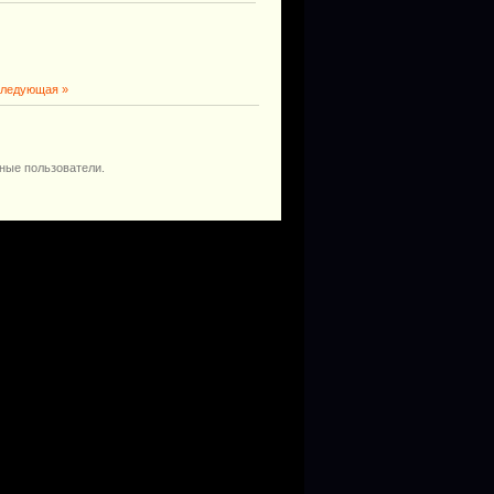
ледующая »
ные пользователи.