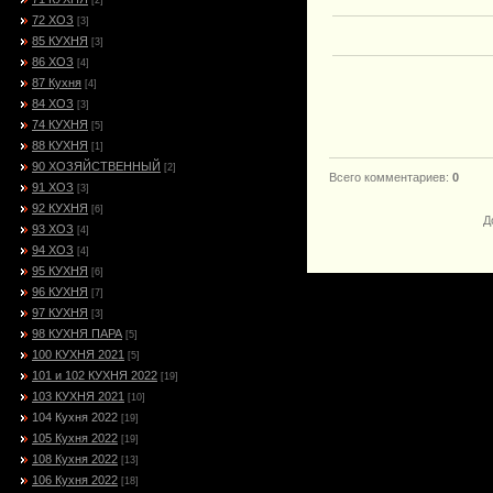
[2]
72 ХОЗ
[3]
85 КУХНЯ
[3]
86 ХОЗ
[4]
87 Кухня
[4]
84 ХОЗ
[3]
74 КУХНЯ
[5]
88 КУХНЯ
[1]
90 ХОЗЯЙСТВЕННЫЙ
[2]
Всего комментариев
:
0
91 ХОЗ
[3]
92 КУХНЯ
[6]
Д
93 ХОЗ
[4]
94 ХОЗ
[4]
95 КУХНЯ
[6]
96 КУХНЯ
[7]
97 КУХНЯ
[3]
98 КУХНЯ ПАРА
[5]
100 КУХНЯ 2021
[5]
101 и 102 КУХНЯ 2022
[19]
103 КУХНЯ 2021
[10]
104 Кухня 2022
[19]
105 Кухня 2022
[19]
108 Кухня 2022
[13]
106 Кухня 2022
[18]