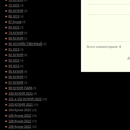
[2]
72 ХОЗ
[3]
85 КУХНЯ
[3]
86 ХОЗ
[4]
87 Кухня
[4]
84 ХОЗ
[3]
74 КУХНЯ
[5]
88 КУХНЯ
[1]
90 ХОЗЯЙСТВЕННЫЙ
[2]
Всего комментариев
:
0
91 ХОЗ
[3]
92 КУХНЯ
[6]
Д
93 ХОЗ
[4]
94 ХОЗ
[4]
95 КУХНЯ
[6]
96 КУХНЯ
[7]
97 КУХНЯ
[3]
98 КУХНЯ ПАРА
[5]
100 КУХНЯ 2021
[5]
101 и 102 КУХНЯ 2022
[19]
103 КУХНЯ 2021
[10]
104 Кухня 2022
[19]
105 Кухня 2022
[19]
108 Кухня 2022
[13]
106 Кухня 2022
[18]