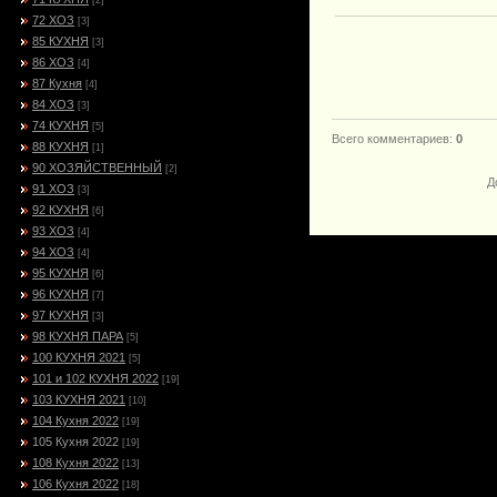
[2]
72 ХОЗ
[3]
85 КУХНЯ
[3]
86 ХОЗ
[4]
87 Кухня
[4]
84 ХОЗ
[3]
74 КУХНЯ
[5]
Всего комментариев
:
0
88 КУХНЯ
[1]
90 ХОЗЯЙСТВЕННЫЙ
[2]
Д
91 ХОЗ
[3]
92 КУХНЯ
[6]
93 ХОЗ
[4]
94 ХОЗ
[4]
95 КУХНЯ
[6]
96 КУХНЯ
[7]
97 КУХНЯ
[3]
98 КУХНЯ ПАРА
[5]
100 КУХНЯ 2021
[5]
101 и 102 КУХНЯ 2022
[19]
103 КУХНЯ 2021
[10]
104 Кухня 2022
[19]
105 Кухня 2022
[19]
108 Кухня 2022
[13]
106 Кухня 2022
[18]