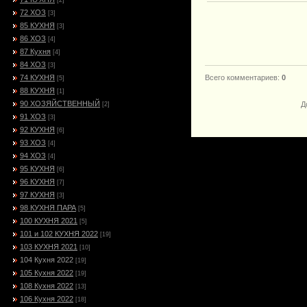
[2]
72 ХОЗ
[3]
85 КУХНЯ
[3]
86 ХОЗ
[4]
87 Кухня
[4]
84 ХОЗ
[3]
74 КУХНЯ
Всего комментариев
:
0
[5]
88 КУХНЯ
[1]
90 ХОЗЯЙСТВЕННЫЙ
Д
[2]
91 ХОЗ
[3]
92 КУХНЯ
[6]
93 ХОЗ
[4]
94 ХОЗ
[4]
95 КУХНЯ
[6]
96 КУХНЯ
[7]
97 КУХНЯ
[3]
98 КУХНЯ ПАРА
[5]
100 КУХНЯ 2021
[5]
101 и 102 КУХНЯ 2022
[19]
103 КУХНЯ 2021
[10]
104 Кухня 2022
[19]
105 Кухня 2022
[19]
108 Кухня 2022
[13]
106 Кухня 2022
[18]