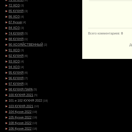
[2]
72 ХОЗ
[3]
85 КУХНЯ
[3]
86 ХОЗ
[4]
87 Кухня
[4]
84 ХОЗ
[3]
74 КУХНЯ
Всего комментариев
:
0
[5]
88 КУХНЯ
[1]
90 ХОЗЯЙСТВЕННЫЙ
Д
[2]
91 ХОЗ
[3]
92 КУХНЯ
[6]
93 ХОЗ
[4]
94 ХОЗ
[4]
95 КУХНЯ
[6]
96 КУХНЯ
[7]
97 КУХНЯ
[3]
98 КУХНЯ ПАРА
[5]
100 КУХНЯ 2021
[5]
101 и 102 КУХНЯ 2022
[19]
103 КУХНЯ 2021
[10]
104 Кухня 2022
[19]
105 Кухня 2022
[19]
108 Кухня 2022
[13]
106 Кухня 2022
[18]