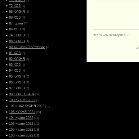
[2]
72 ХОЗ
[3]
85 КУХНЯ
[3]
86 ХОЗ
[4]
87 Кухня
[4]
84 ХОЗ
[3]
74 КУХНЯ
Всего комментариев
:
0
[5]
88 КУХНЯ
[1]
90 ХОЗЯЙСТВЕННЫЙ
Д
[2]
91 ХОЗ
[3]
92 КУХНЯ
[6]
93 ХОЗ
[4]
94 ХОЗ
[4]
95 КУХНЯ
[6]
96 КУХНЯ
[7]
97 КУХНЯ
[3]
98 КУХНЯ ПАРА
[5]
100 КУХНЯ 2021
[5]
101 и 102 КУХНЯ 2022
[19]
103 КУХНЯ 2021
[10]
104 Кухня 2022
[19]
105 Кухня 2022
[19]
108 Кухня 2022
[13]
106 Кухня 2022
[18]