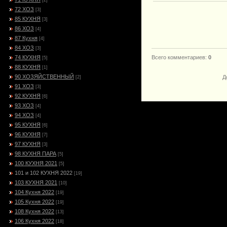
[2]
72 ХОЗ
[3]
85 КУХНЯ
[3]
86 ХОЗ
[4]
87 Кухня
[4]
84 ХОЗ
[3]
74 КУХНЯ
Всего комментариев
:
0
[5]
88 КУХНЯ
[1]
90 ХОЗЯЙСТВЕННЫЙ
Д
[2]
91 ХОЗ
[3]
92 КУХНЯ
[6]
93 ХОЗ
[4]
94 ХОЗ
[4]
95 КУХНЯ
[6]
96 КУХНЯ
[7]
97 КУХНЯ
[3]
98 КУХНЯ ПАРА
[5]
100 КУХНЯ 2021
[5]
101 и 102 КУХНЯ 2022
[19]
103 КУХНЯ 2021
[10]
104 Кухня 2022
[19]
105 Кухня 2022
[19]
108 Кухня 2022
[13]
106 Кухня 2022
[18]