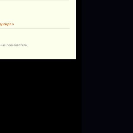
дующая »
ные пользователи.