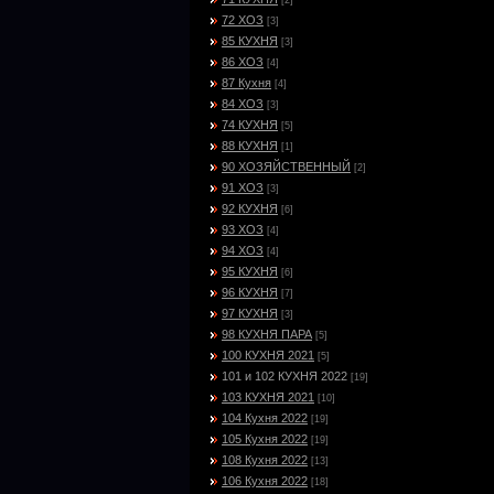
[2]
72 ХОЗ
[3]
85 КУХНЯ
[3]
86 ХОЗ
[4]
87 Кухня
[4]
84 ХОЗ
[3]
74 КУХНЯ
[5]
88 КУХНЯ
[1]
90 ХОЗЯЙСТВЕННЫЙ
[2]
91 ХОЗ
[3]
92 КУХНЯ
[6]
93 ХОЗ
[4]
94 ХОЗ
[4]
95 КУХНЯ
[6]
96 КУХНЯ
[7]
97 КУХНЯ
[3]
98 КУХНЯ ПАРА
[5]
100 КУХНЯ 2021
[5]
101 и 102 КУХНЯ 2022
[19]
103 КУХНЯ 2021
[10]
104 Кухня 2022
[19]
105 Кухня 2022
[19]
108 Кухня 2022
[13]
106 Кухня 2022
[18]