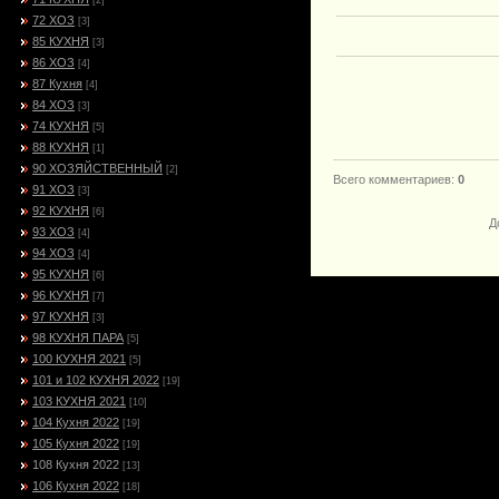
[2]
72 ХОЗ
[3]
85 КУХНЯ
[3]
86 ХОЗ
[4]
87 Кухня
[4]
84 ХОЗ
[3]
74 КУХНЯ
[5]
88 КУХНЯ
[1]
90 ХОЗЯЙСТВЕННЫЙ
[2]
Всего комментариев
:
0
91 ХОЗ
[3]
92 КУХНЯ
[6]
Д
93 ХОЗ
[4]
94 ХОЗ
[4]
95 КУХНЯ
[6]
96 КУХНЯ
[7]
97 КУХНЯ
[3]
98 КУХНЯ ПАРА
[5]
100 КУХНЯ 2021
[5]
101 и 102 КУХНЯ 2022
[19]
103 КУХНЯ 2021
[10]
104 Кухня 2022
[19]
105 Кухня 2022
[19]
108 Кухня 2022
[13]
106 Кухня 2022
[18]