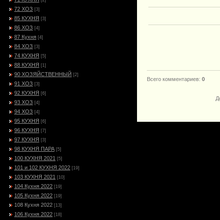
[2]
72 ХОЗ
[3]
85 КУХНЯ
[3]
86 ХОЗ
[4]
87 Кухня
[4]
84 ХОЗ
[3]
74 КУХНЯ
[5]
88 КУХНЯ
[1]
90 ХОЗЯЙСТВЕННЫЙ
[2]
Всего комментариев
:
0
91 ХОЗ
[3]
92 КУХНЯ
[6]
Д
93 ХОЗ
[4]
94 ХОЗ
[4]
95 КУХНЯ
[6]
96 КУХНЯ
[7]
97 КУХНЯ
[3]
98 КУХНЯ ПАРА
[5]
100 КУХНЯ 2021
[5]
101 и 102 КУХНЯ 2022
[19]
103 КУХНЯ 2021
[10]
104 Кухня 2022
[19]
105 Кухня 2022
[19]
108 Кухня 2022
[13]
106 Кухня 2022
[18]