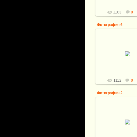
Витали
1163
0
Фотография 6
12.07.2016
Общая длина ножа:
Клинок: Булат И.Кирп
нереслесарен. разме
145*30,5*4,8м
Р...
Витали
1112
0
Фотография 2
12.07.2016
Общая длина ножа:
Клинок: Булат И.Кирп
нереслесарен. разме
145*30,5*4,8м
Р...