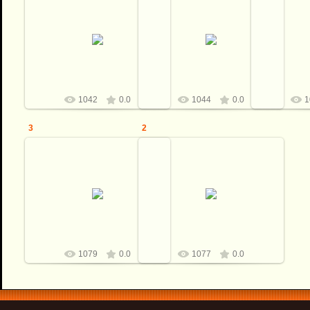
07.03.2017
07.03.2017
0
Клинок от С.Тихомирова
Клинок от С.Тихомирова
Клинок 
Рукоять Бронза, бивень мамонта,
Рукоять Бронза, бивень мамонта,
Рукоять Брон
Подставка тонированный корень
Подставка тонированный корень
Подставка т
ореха, бивень мамонта
ореха, бивень мамонта
ореха, 
Виталий
Виталий
1042
0.0
1044
0.0
1
3
2
07.03.2017
07.03.2017
Клинок от С.Тихомирова
Клинок от С.Тихомирова
Рукоять Бронза, бивень мамонта,
Рукоять Бронза, бивень мамонта,
Подставка тонированный корень
Подставка тонированный корень
ореха, бивень мамонта
ореха, бивень мамонта
Виталий
Виталий
1079
0.0
1077
0.0