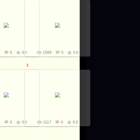
3.06.2016
13.06.2016
ина ножа: 265мм.
Общая длина ножа: 265мм.
аск от С.Тихомирова,
Клинок: дамаск от С.Тихомирова,
ка: 129*27,5*4,5мм.
размер клинка: 129*27,5*4,5мм.
ть: Бивень...
Рукоять: Бивень...
Виталий
Виталий
6
0
0.0
1589
0
0.0
3
3.06.2016
13.06.2016
ина ножа: 265мм.
Общая длина ножа: 265мм.
аск от С.Тихомирова,
Клинок: дамаск от С.Тихомирова,
ка: 129*27,5*4,5мм.
размер клинка: 129*27,5*4,5мм.
ть: Бивень...
Рукоять: Бивень...
Виталий
Виталий
0
0
0.0
1117
0
0.0