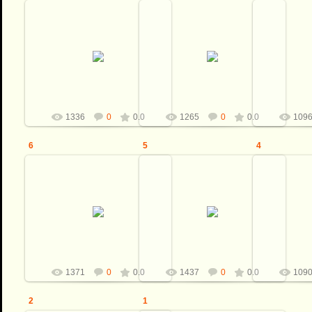
13.06.2016
13.06.2016
1
Общая длина ножа: 265мм.
Общая длина ножа: 265мм.
Общая дл
Клинок: дамаск от С.Тихомирова,
Клинок: дамаск от С.Тихомирова,
Клинок: дам
размер клинка: 129*27,5*4,5мм.
размер клинка: 129*27,5*4,5мм.
размер клин
Рукоять: Бивень...
Рукоять: Бивень...
Рукоя
Виталий
Виталий
1336
0
0.0
1265
0
0.0
109
6
5
4
13.06.2016
13.06.2016
1
Общая длина ножа: 265мм.
Общая длина ножа: 265мм.
Общая дл
Клинок: дамаск от С.Тихомирова,
Клинок: дамаск от С.Тихомирова,
Клинок: дам
размер клинка: 129*27,5*4,5мм.
размер клинка: 129*27,5*4,5мм.
размер клин
Рукоять: Бивень...
Рукоять: Бивень...
Рукоя
Виталий
Виталий
1371
0
0.0
1437
0
0.0
109
2
1