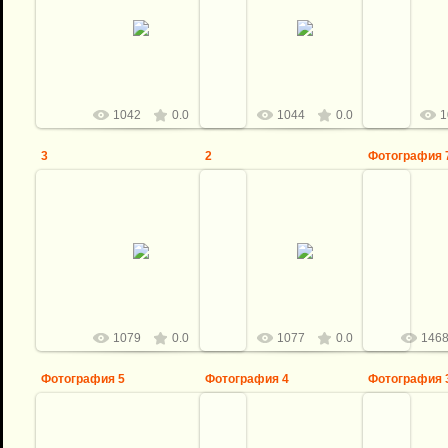
Клинок от С.Тихомирова
Клинок от С.Тихомирова
Клинок 
Рукоять Бронза, бивень мамонта,
Рукоять Бронза, бивень мамонта,
Рукоять Брон
Подставка тонированный корень
Подставка тонированный корень
Подставка т
ореха, бивень мамонта
ореха, бивень мамонта
ореха, 
Виталий
Виталий
1042
0.0
1044
0.0
1
3
2
Фотография 
07.03.2017
07.03.2017
1
Клинок от С.Тихомирова
Клинок от С.Тихомирова
Бивень и з
Рукоять Бронза, бивень мамонта,
Рукоять Бронза, бивень мамонта,
серебро, ко
Подставка тонированный корень
Подставка тонированный корень
С.Епишк
ореха, бивень мамонта
ореха, бивень мамонта
фаль
Виталий
Виталий
1079
0.0
1077
0.0
146
Фотография 5
Фотография 4
Фотография 
10.10.2016
10.10.2016
1