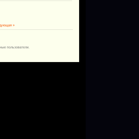
дующая »
ные пользователи.