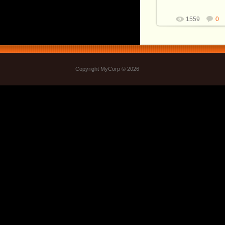
1559
0
Copyright MyCorp © 2026