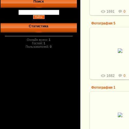
Поиск
1691
0
Фотография 5
Статистика
Онлайн всего:
1
Гостей:
1
04.04.2012
Пользователей:
0
Витали
1682
0
Фотография 1
04.04.2012
Витали