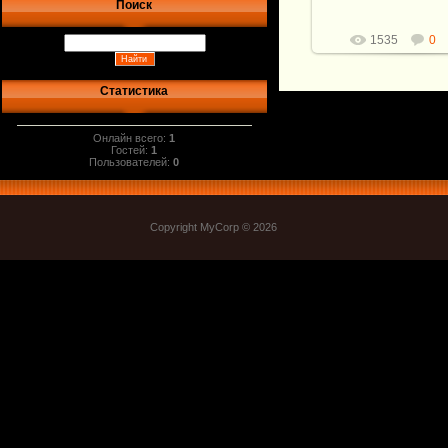
Поиск
1535
0
Статистика
Онлайн всего:
1
Гостей:
1
Пользователей:
0
Copyright MyCorp © 2026