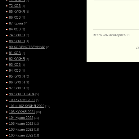
[2]
72 ХОЗ
[3]
85 КУХНЯ
[3]
86 ХОЗ
[4]
87 Кухня
[4]
84 ХОЗ
[3]
74 КУХНЯ
Всего комментариев
:
0
[5]
88 КУХНЯ
[1]
90 ХОЗЯЙСТВЕННЫЙ
Д
[2]
91 ХОЗ
[3]
92 КУХНЯ
[6]
93 ХОЗ
[4]
94 ХОЗ
[4]
95 КУХНЯ
[6]
96 КУХНЯ
[7]
97 КУХНЯ
[3]
98 КУХНЯ ПАРА
[5]
100 КУХНЯ 2021
[5]
101 и 102 КУХНЯ 2022
[19]
103 КУХНЯ 2021
[10]
104 Кухня 2022
[19]
105 Кухня 2022
[19]
108 Кухня 2022
[13]
106 Кухня 2022
[18]