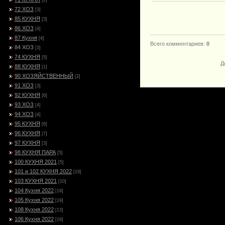
[2]
72 ХОЗ
[3]
85 КУХНЯ
[3]
86 ХОЗ
[4]
87 Кухня
[4]
Всего комментариев
:
0
84 ХОЗ
[3]
74 КУХНЯ
[5]
Д
88 КУХНЯ
[1]
90 ХОЗЯЙСТВЕННЫЙ
[2]
91 ХОЗ
[3]
92 КУХНЯ
[6]
93 ХОЗ
[4]
94 ХОЗ
[4]
95 КУХНЯ
[6]
96 КУХНЯ
[7]
97 КУХНЯ
[3]
98 КУХНЯ ПАРА
[5]
100 КУХНЯ 2021
[5]
101 и 102 КУХНЯ 2022
[19]
103 КУХНЯ 2021
[10]
104 Кухня 2022
[19]
105 Кухня 2022
[19]
108 Кухня 2022
[13]
106 Кухня 2022
[18]