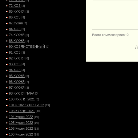
[2]
72 ХОЗ
[3]
85 КУХНЯ
[3]
86 ХОЗ
[4]
87 Кухня
[4]
84 ХОЗ
[3]
74 КУХНЯ
Всего комментариев
:
0
[5]
88 КУХНЯ
[1]
90 ХОЗЯЙСТВЕННЫЙ
Д
[2]
91 ХОЗ
[3]
92 КУХНЯ
[6]
93 ХОЗ
[4]
94 ХОЗ
[4]
95 КУХНЯ
[6]
96 КУХНЯ
[7]
97 КУХНЯ
[3]
98 КУХНЯ ПАРА
[5]
100 КУХНЯ 2021
[5]
101 и 102 КУХНЯ 2022
[19]
103 КУХНЯ 2021
[10]
104 Кухня 2022
[19]
105 Кухня 2022
[19]
108 Кухня 2022
[13]
106 Кухня 2022
[18]