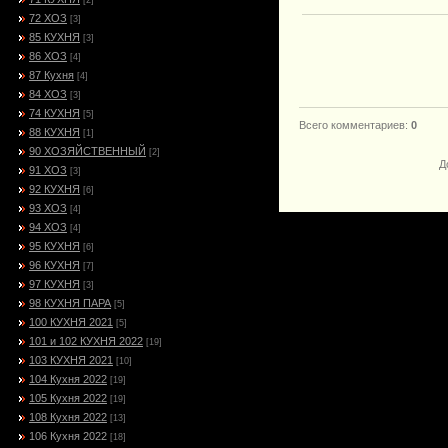
[2]
72 ХОЗ
[3]
85 КУХНЯ
[3]
86 ХОЗ
[4]
87 Кухня
[4]
84 ХОЗ
[3]
74 КУХНЯ
[5]
Всего комментариев
:
0
88 КУХНЯ
[1]
90 ХОЗЯЙСТВЕННЫЙ
[2]
Д
91 ХОЗ
[3]
92 КУХНЯ
[6]
93 ХОЗ
[4]
94 ХОЗ
[4]
95 КУХНЯ
[6]
96 КУХНЯ
[7]
97 КУХНЯ
[3]
98 КУХНЯ ПАРА
[5]
100 КУХНЯ 2021
[5]
101 и 102 КУХНЯ 2022
[19]
103 КУХНЯ 2021
[10]
104 Кухня 2022
[19]
105 Кухня 2022
[19]
108 Кухня 2022
[13]
106 Кухня 2022
[18]