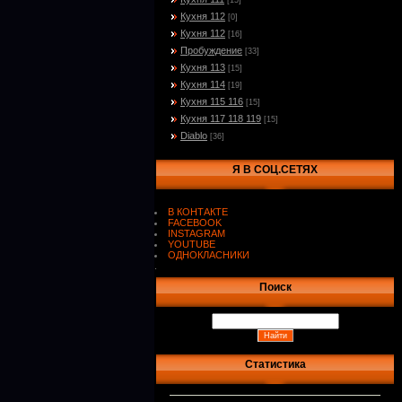
[15]
Кухня 112
[0]
Кухня 112
[16]
Пробуждение
[33]
Кухня 113
[15]
Кухня 114
[19]
Кухня 115 116
[15]
Кухня 117 118 119
[15]
Diablo
[36]
Я В СОЦ.СЕТЯХ
В КОНТАКТЕ
FACEBOOK
INSTAGRAM
YOUTUBE
ОДНОКЛАСНИКИ
.
Поиск
Статистика