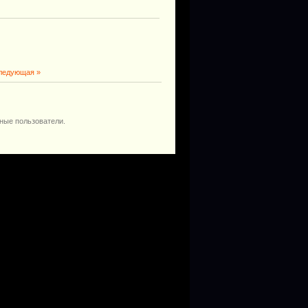
ледующая »
ные пользователи.