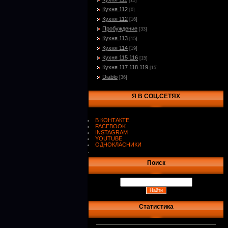
[15]
Кухня 112
[0]
Кухня 112
[16]
Пробуждение
[33]
Кухня 113
[15]
Кухня 114
[19]
Кухня 115 116
[15]
Кухня 117 118 119
[15]
Diablo
[36]
Я В СОЦ.СЕТЯХ
В КОНТАКТЕ
FACEBOOK
INSTAGRAM
YOUTUBE
ОДНОКЛАСНИКИ
.
Поиск
Статистика