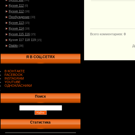
[15]
Кухня 112
[0]
Кухня 112
[16]
Пробуждение
[33]
Кухня 113
[15]
Кухня 114
[19]
Кухня 115 116
Всего комментариев
:
0
[15]
Кухня 117 118 119
[15]
Diablo
Д
[36]
Я В СОЦ.СЕТЯХ
В КОНТАКТЕ
FACEBOOK
INSTAGRAM
YOUTUBE
ОДНОКЛАСНИКИ
.
Поиск
Статистика