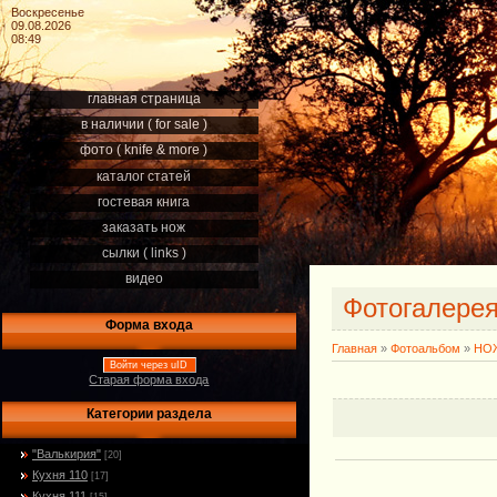
Воскресенье
09.08.2026
08:49
главная страница
в наличии ( for sale )
фото ( knife & more )
каталог статей
гостевая книга
заказать нож
сылки ( links )
видео
Фотогалере
Форма входа
Главная
»
Фотоальбом
»
НОЖ
Войти через uID
Старая форма входа
Категории раздела
"Валькирия"
[20]
Кухня 110
[17]
Кухня 111