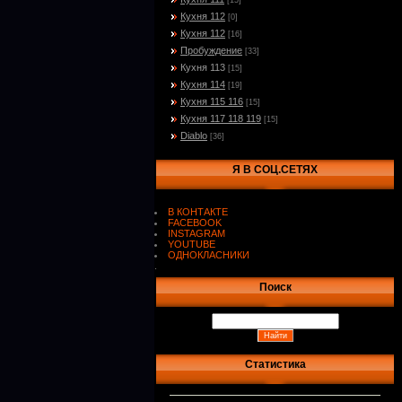
[15]
Кухня 112
[0]
Кухня 112
[16]
Пробуждение
[33]
Кухня 113
[15]
Кухня 114
[19]
Кухня 115 116
[15]
Кухня 117 118 119
[15]
Diablo
[36]
Я В СОЦ.СЕТЯХ
В КОНТАКТЕ
FACEBOOK
INSTAGRAM
YOUTUBE
ОДНОКЛАСНИКИ
.
Поиск
Статистика