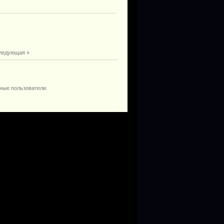
ледующая »
ные пользователи.