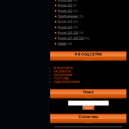
[15]
Кухня 112
[0]
Кухня 112
[16]
Пробуждение
[33]
Кухня 113
[15]
Кухня 114
[19]
Кухня 115 116
[15]
Кухня 117 118 119
[15]
Diablo
[36]
Я В СОЦ.СЕТЯХ
В КОНТАКТЕ
FACEBOOK
INSTAGRAM
YOUTUBE
ОДНОКЛАСНИКИ
.
Поиск
Статистика