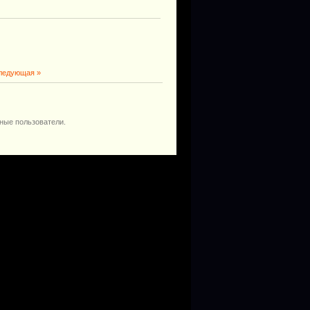
ледующая »
ные пользователи.