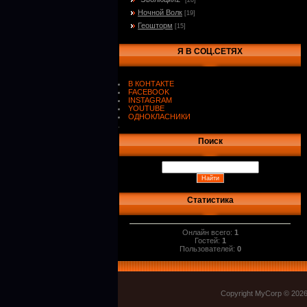
[20]
Ночной Волк
[19]
Геошторм
[15]
Я В СОЦ.СЕТЯХ
В КОНТАКТЕ
FACEBOOK
INSTAGRAM
YOUTUBE
ОДНОКЛАСНИКИ
.
Поиск
Статистика
Онлайн всего:
1
Гостей:
1
Пользователей:
0
Copyright MyCorp © 202