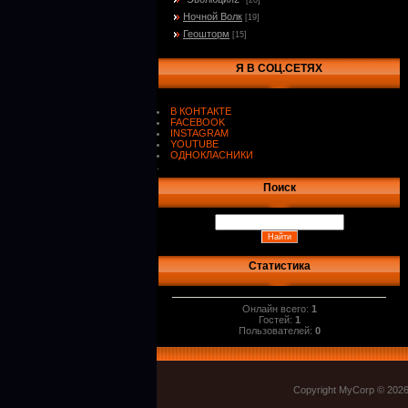
[20]
Ночной Волк
[19]
Геошторм
[15]
Я В СОЦ.СЕТЯХ
В КОНТАКТЕ
FACEBOOK
INSTAGRAM
YOUTUBE
ОДНОКЛАСНИКИ
.
Поиск
Статистика
Онлайн всего:
1
Гостей:
1
Пользователей:
0
Copyright MyCorp © 202