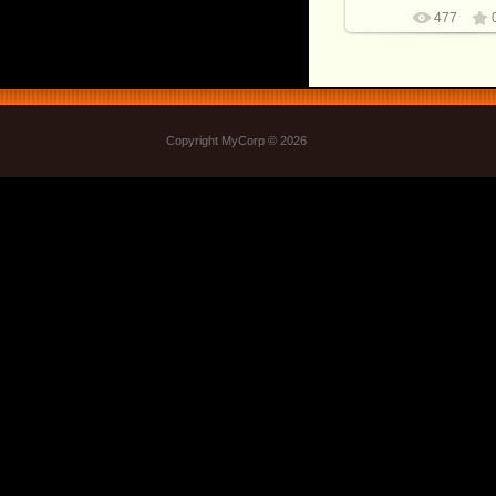
477
Copyright MyCorp © 2026