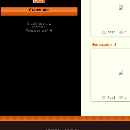
09.10.2010
Статистика
Витали
Онлайн всего:
1
Гостей:
1
Пользователей:
0
2670
0
Фотография 2
13.09.2010
Витали
4691
0