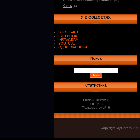
[32]
Кость
[14]
Я В СОЦ.СЕТЯХ
В КОНТАКТЕ
FACEBOOK
INSTAGRAM
YOUTUBE
ОДНОКЛАСНИКИ
.
Поиск
Статистика
Онлайн всего:
1
Гостей:
1
Пользователей:
0
Copyright MyCorp © 202