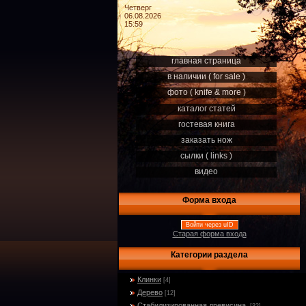
Четверг
06.08.2026
15:59
главная страница
в наличии ( for sale )
фото ( knife & more )
каталог статей
гостевая книга
заказать нож
сылки ( links )
видео
Форма входа
Войти через uID
Старая форма входа
Категории раздела
Клинки
[4]
Дерево
[12]
Стабилизированная древисина.