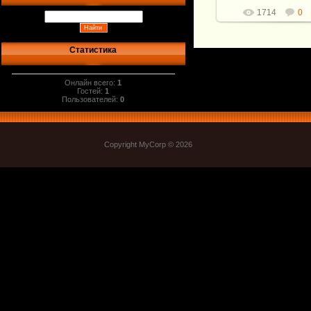
1714
0
Статистика
Онлайн всего:
1
Гостей:
1
Пользователей:
0
Copyright MyCorp © 2026