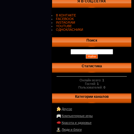
Я В СОЦ.СЕТЯХ
В КОНТАКТЕ
FACEBOOK
INSTAGRAM
YOUTUBE
ОДНОКЛАСНИКИ
.
Поиск
Статистика
Онлайн всего:
1
Гостей:
1
Пользователей:
0
Категории каналов
Другое
Компьютерные игры
Красота и здоровье
Люди и блоги