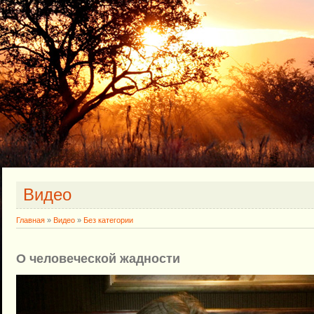
Видео
Главная
»
Видео
»
Без категории
О человеческой жадности