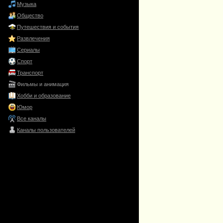
Музыка
Общество
Путешествия и события
Развлечения
Сериалы
Спорт
Транспорт
Фильмы и анимация
Хобби и образование
Юмор
Все каналы
Каналы пользователей