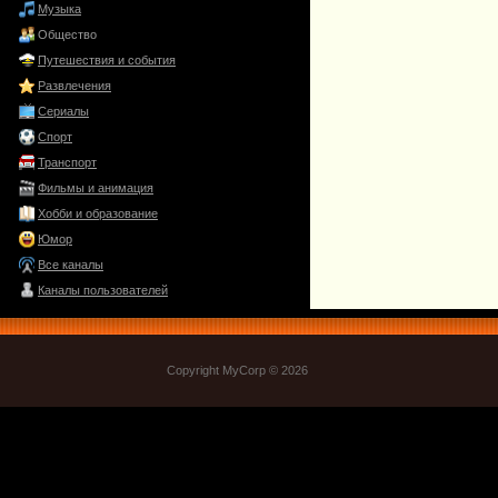
Музыка
Общество
Путешествия и события
Развлечения
Сериалы
Спорт
Транспорт
Фильмы и анимация
Хобби и образование
Юмор
Все каналы
Каналы пользователей
Copyright MyCorp © 2026