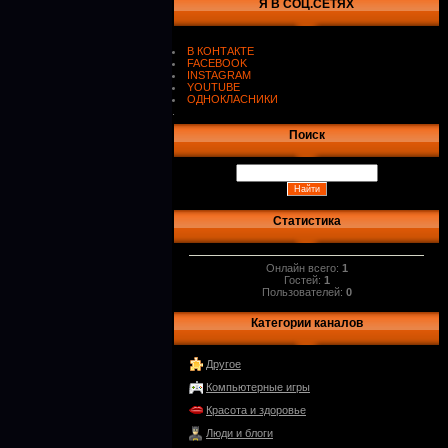
Я В СОЦ.СЕТЯХ
В КОНТАКТЕ
FACEBOOK
INSTAGRAM
YOUTUBE
ОДНОКЛАСНИКИ
.
Поиск
Статистика
Онлайн всего:
1
Гостей:
1
Пользователей:
0
Категории каналов
Другое
Компьютерные игры
Красота и здоровье
Люди и блоги