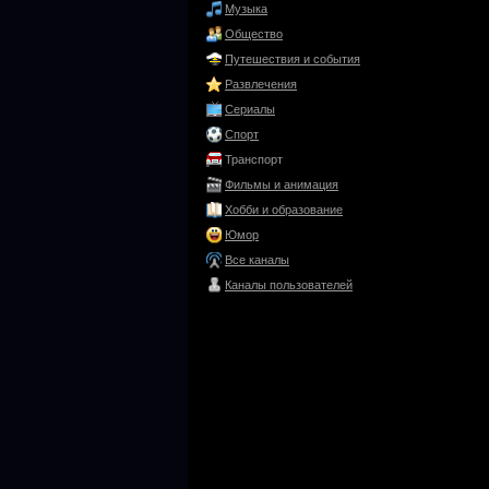
Музыка
Общество
Путешествия и события
Развлечения
Сериалы
Спорт
Транспорт
Фильмы и анимация
Хобби и образование
Юмор
Все каналы
Каналы пользователей