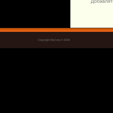
Добавлят
Copyright MyCorp © 2026