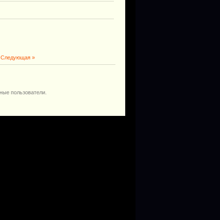
|
Следующая »
ные пользователи.