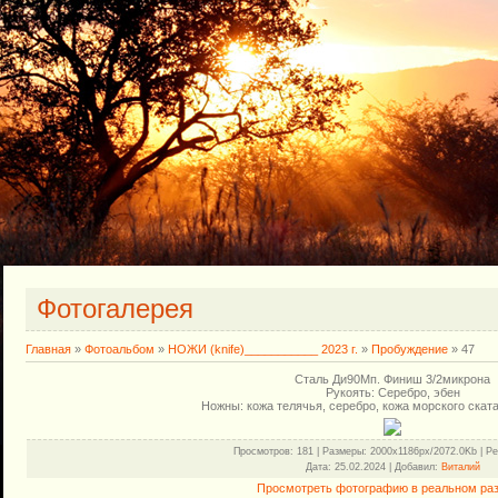
Фотогалерея
Главная
»
Фотоальбом
»
НОЖИ (knife)___________ 2023 г.
»
Пробуждение
» 47
Сталь Ди90Мп. Финиш 3/2микрона
Рукоять: Серебро, эбен
Ножны: кожа телячья, серебро, кожа морского скат
Просмотров
: 181 |
Размеры
: 2000x1186px/2072.0Kb |
Ре
Дата
: 25.02.2024 |
Добавил
:
Виталий
Просмотреть фотографию в реальном ра