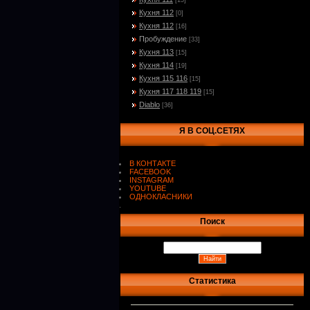
[15]
Кухня 112
[0]
Кухня 112
[16]
Пробуждение
[33]
Кухня 113
[15]
Кухня 114
[19]
Кухня 115 116
[15]
Кухня 117 118 119
[15]
Diablo
[36]
Я В СОЦ.СЕТЯХ
В КОНТАКТЕ
FACEBOOK
INSTAGRAM
YOUTUBE
ОДНОКЛАСНИКИ
.
Поиск
Статистика