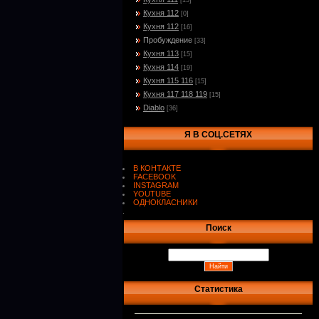
[15]
Кухня 112
[0]
Кухня 112
[16]
Пробуждение
[33]
Кухня 113
[15]
Кухня 114
[19]
Кухня 115 116
[15]
Кухня 117 118 119
[15]
Diablo
[36]
Я В СОЦ.СЕТЯХ
В КОНТАКТЕ
FACEBOOK
INSTAGRAM
YOUTUBE
ОДНОКЛАСНИКИ
.
Поиск
Статистика