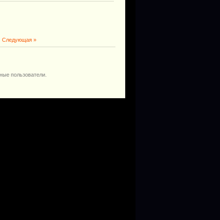
|
Следующая »
ные пользователи.