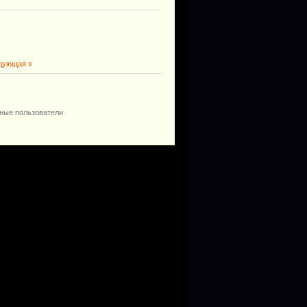
дующая »
ные пользователи.