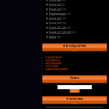
[15]
Кухня 112
[0]
Кухня 112
[16]
Пробуждение
[33]
Кухня 113
[15]
Кухня 114
[19]
Кухня 115 116
[15]
Кухня 117 118 119
[15]
Diablo
[36]
Я В СОЦ.СЕТЯХ
В КОНТАКТЕ
FACEBOOK
INSTAGRAM
YOUTUBE
ОДНОКЛАСНИКИ
.
Поиск
Статистика