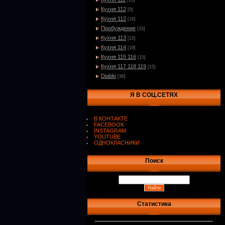
[15]
Кухня 112
[0]
Кухня 112
[16]
Пробуждение
[33]
Кухня 113
[15]
Кухня 114
[19]
Кухня 115 116
[15]
Кухня 117 118 119
[15]
Diablo
[36]
Я В СОЦ.СЕТЯХ
В КОНТАКТЕ
FACEBOOK
INSTAGRAM
YOUTUBE
ОДНОКЛАСНИКИ
.
Поиск
Статистика