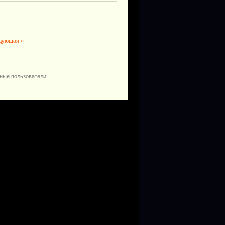
дующая »
ные пользователи.