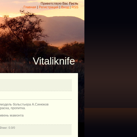
Приветствую Вас
Гость
Главная
|
Регистрация
|
Вход
|
RSS
Vitaliknife
3Dмодель больстьера А.Синюков
раска, пропитка.
бивень мамонта
йтинг
: 0.0/0