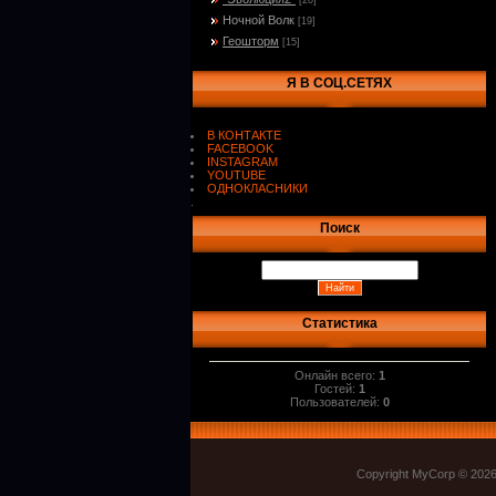
[20]
Ночной Волк
[19]
Геошторм
[15]
Я В СОЦ.СЕТЯХ
В КОНТАКТЕ
FACEBOOK
INSTAGRAM
YOUTUBE
ОДНОКЛАСНИКИ
.
Поиск
Статистика
Онлайн всего:
1
Гостей:
1
Пользователей:
0
Copyright MyCorp © 202